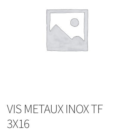
VIS METAUX INOX TF
3X16