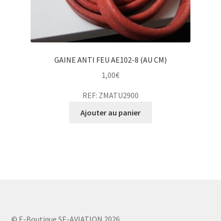
GAINE ANTI FEU AE102-8 (AU CM)
1,00
€
REF: ZMATU2900
Ajouter au panier
© E-Boutique SE-AVIATION 2026