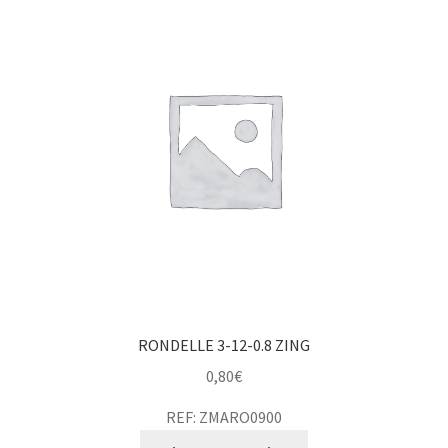
RONDELLE 3-12-0.8 ZING
0,80
€
REF: ZMARO0900