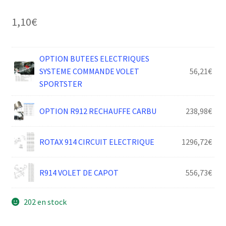
1,10
€
OPTION BUTEES ELECTRIQUES
SYSTEME COMMANDE VOLET
56,21
€
SPORTSTER
OPTION R912 RECHAUFFE CARBU
238,98
€
ROTAX 914 CIRCUIT ELECTRIQUE
1296,72
€
R914 VOLET DE CAPOT
556,73
€
202 en stock