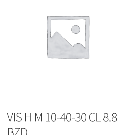
VIS H M 10-40-30 CL 8.8
BZD