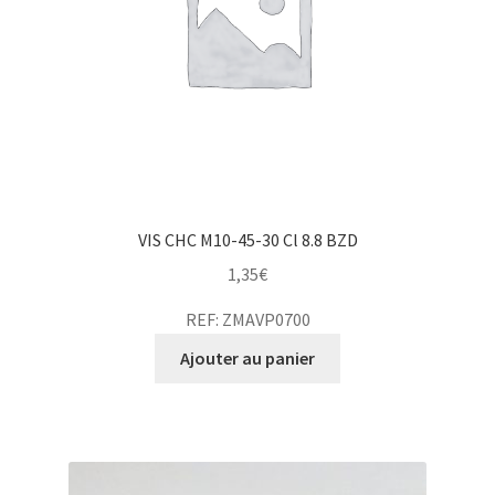
VIS CHC M10-45-30 Cl 8.8 BZD
1,35
€
REF: ZMAVP0700
Ajouter au panier