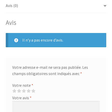
Avis (0)
Avis
Il n’y a pas encore d’avis.
Votre adresse e-mail ne sera pas publiée.
Les
champs obligatoires sont indiqués avec
*
Votre note
*
Votre avis
*