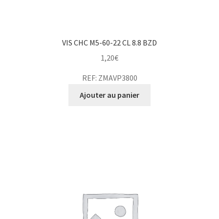
VIS CHC M5-60-22 CL 8.8 BZD
1,20
€
REF: ZMAVP3800
Ajouter au panier