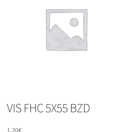
VIS FHC 5X55 BZD
1,20
€