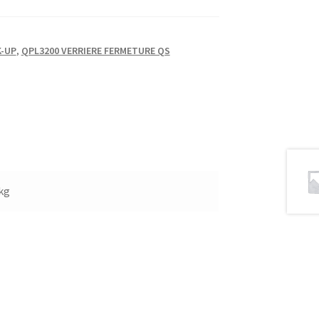
K-UP
,
QPL3200 VERRIERE FERMETURE QS
 kg