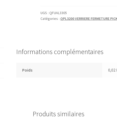
PLAQUE
VEROUILLAGE
UGS :
QFUAL3305
Catégories :
QPL3200 VERRIERE FERMETURE PIC
Informations complémentaires
Poids
0,02
Produits similaires