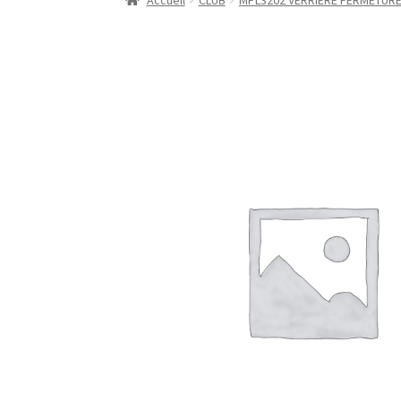
Accueil
CLUB
MPL3202 VERRIERE FERMETURE