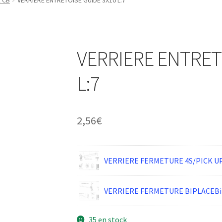
 CB
VERRIERE ENTRETOISE GUIDE 3X10 L:7
VERRIERE ENTRET
L:7
2,56
€
VERRIERE FERMETURE 4S/PICK U
VERRIERE FERMETURE BIPLACEBi
35 en stock