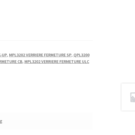
K-UP
,
MPL3202 VERRIERE FERMETURE SP
,
QPL3200
ERMETURE CB
,
MPL3202 VERRIERE FERMETURE ULC
kg