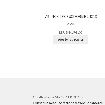
VIS INOX TF CRUCIFORME 2.9X13
0,60
€
REF: ZMAVPG100
Ajouter au panier
© E-Boutique SE-AVIATION 2026
Construit avec Storefront & WooCommerce
.