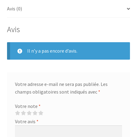
4S
Avis (0)
Avis
Il n’y a pas encore d’avis.
Votre adresse e-mail ne sera pas publiée.
Les
champs obligatoires sont indiqués avec
*
Votre note
*
Votre avis
*