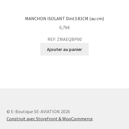
MANCHON ISOLANT Dint3.81CM (au cm)
0,76
€
REF: ZMAEQBP00
Ajouter au panier
© E-Boutique SE-AVIATION 2026
Construit avec Storefront & WooCommerce
.