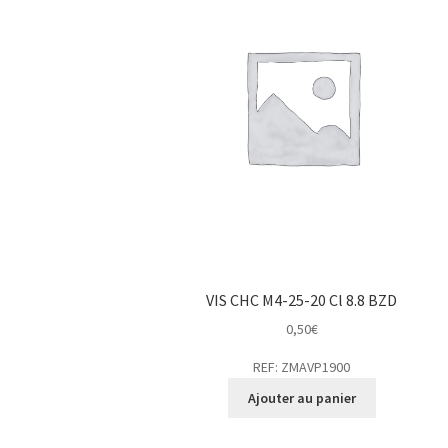
VIS CHC M4-25-20 Cl 8.8 BZD
0,50
€
REF: ZMAVP1900
Ajouter au panier