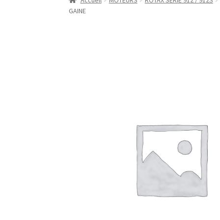
Accueil
MOTEURS
ROTAX SERIE 912 / 912S
GAINE