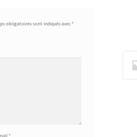
s obligatoires sont indiqués avec
*
mail
*