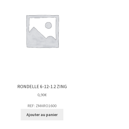
RONDELLE 6-12-1.2 ZING
0,90
€
REF: ZMARO1600
Ajouter au panier