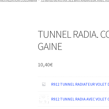
INSTALLATION COLOMBAN
71-60-02-00 ROTAX 912 BATI RADIATEUR AVEC V
TUNNEL RADIA. C
GAINE
10,40
€
R912 TUNNEL RADIATEUR VOLET 
R912 TUNNEL RADIA AVEC VOLET