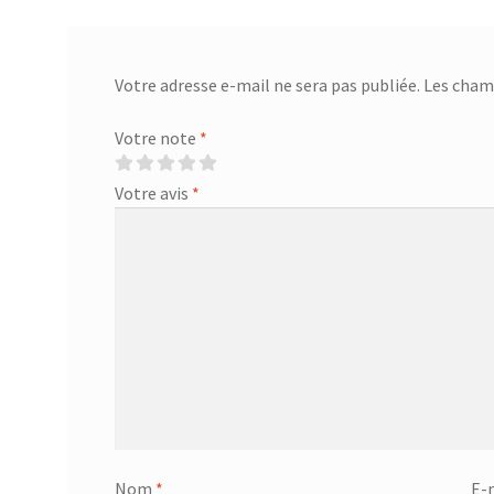
Votre adresse e-mail ne sera pas publiée.
Les champ
Votre note
*
Votre avis
*
Nom
*
E-