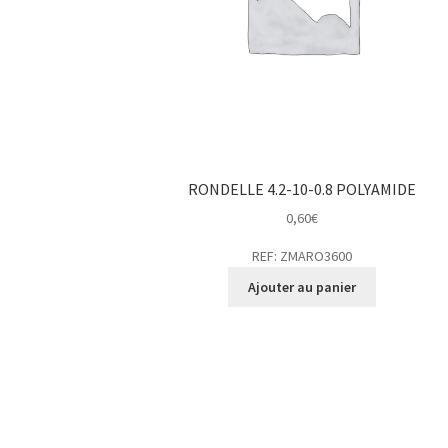
RONDELLE 4.2-10-0.8 POLYAMIDE
0,60
€
REF: ZMARO3600
Ajouter au panier