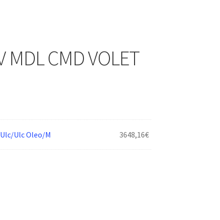
V MDL CMD VOLET
lc/Ulc Oleo/M
3648,16
€