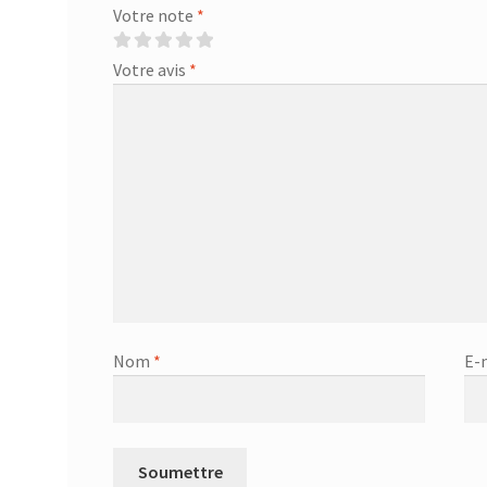
Votre note
*
Votre avis
*
Nom
*
E-