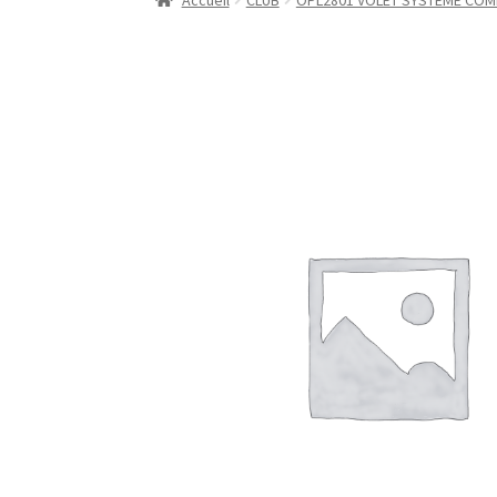
Accueil
CLUB
OPL2801 VOLET SYSTEME COMM