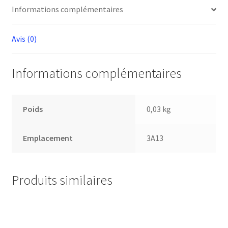
Informations complémentaires
Avis (0)
Informations complémentaires
Poids
0,03 kg
Emplacement
3A13
Produits similaires