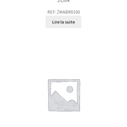
25,00
€
REF: ZMABR0100
Lire la suite