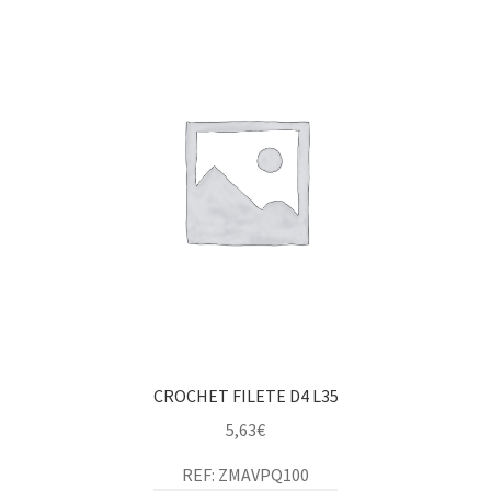
CROCHET FILETE D4 L35
5,63
€
REF: ZMAVPQ100