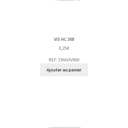
VIS HC 3X8
0,25
€
REF: ZMAVIV900
Ajouter au panier