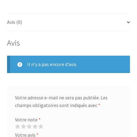
Avis (0)
Avis
Il n’y a pas encore d’avis.
Votre adresse e-mail ne sera pas publiée.
Les
champs obligatoires sont indiqués avec
*
Votre note
*
Votre avis
*