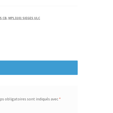
S CB
,
MPL3101 SIEGES ULC
s obligatoires sont indiqués avec
*