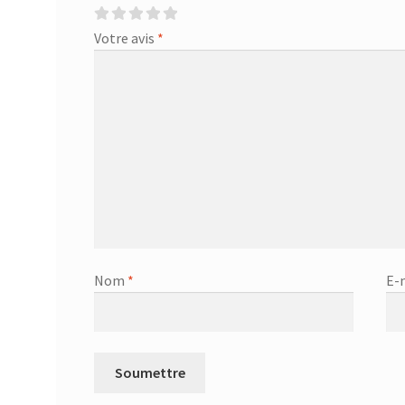
Votre avis
*
Nom
*
E-