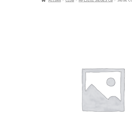
Accueil
CLUB
MPL3101 SIEGES CB
SIEGE 