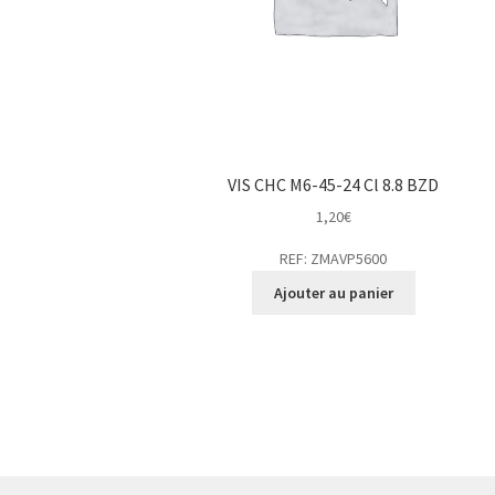
VIS CHC M6-45-24 Cl 8.8 BZD
1,20
€
REF: ZMAVP5600
Ajouter au panier