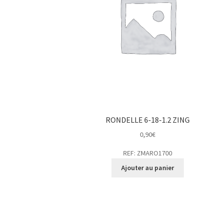
RONDELLE 6-18-1.2 ZING
0,90
€
REF: ZMARO1700
Ajouter au panier