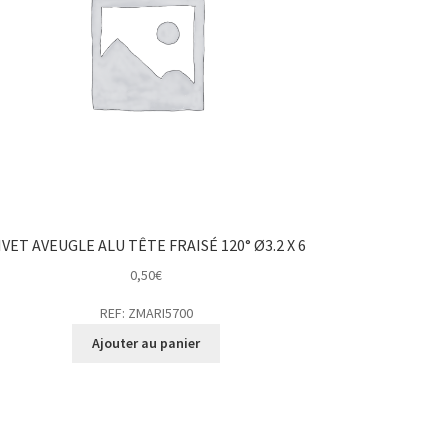
IVET AVEUGLE ALU TÊTE FRAISÉ 120° Ø3.2 X 6
0,50
€
REF: ZMARI5700
Ajouter au panier