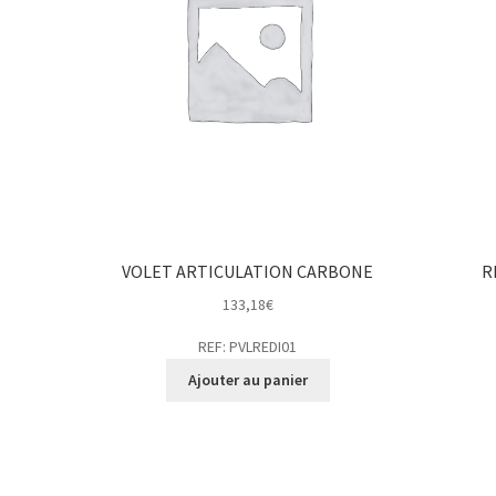
VOLET ARTICULATION CARBONE
R
133,18
€
REF: PVLREDI01
Ajouter au panier