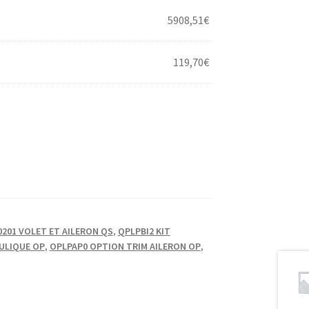
5908,51
€
119,70
€
201 VOLET ET AILERON QS
,
QPLPBI2 KIT
AULIQUE OP
,
OPLPAP0 OPTION TRIM AILERON OP
,