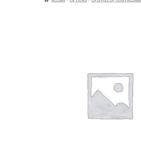
Accueil
OPTIONS
QPLPAS2 OPTION PALONNI