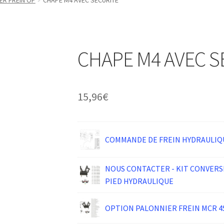
ER FREIN OP
CHAPE M4 AVEC SECURITE
CHAPE M4 AVEC S
15,96
€
COMMANDE DE FREIN HYDRAULIQ
NOUS CONTACTER - KIT CONVERSI
PIED HYDRAULIQUE
OPTION PALONNIER FREIN MCR 4