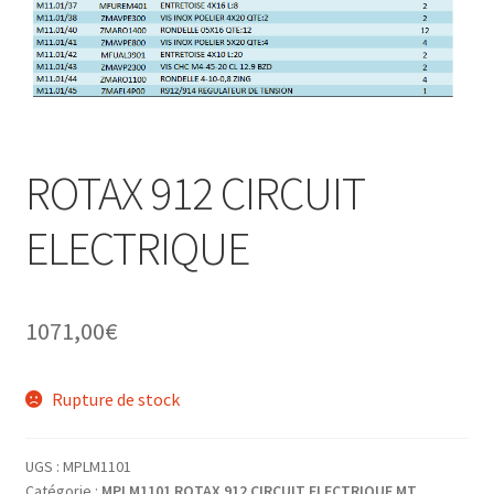
ROTAX 912 CIRCUIT
ELECTRIQUE
1071,00
€
Rupture de stock
UGS :
MPLM1101
Catégorie :
MPLM1101 ROTAX 912 CIRCUIT ELECTRIQUE MT