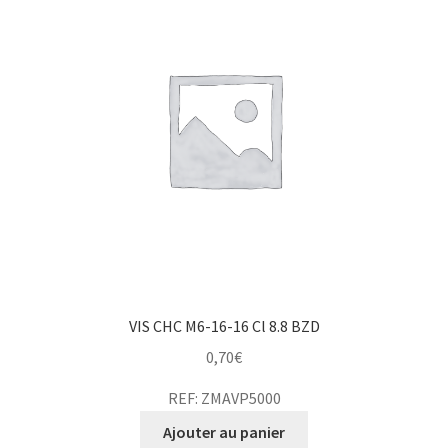
VIS CHC M6-16-16 Cl 8.8 BZD
0,70
€
REF: ZMAVP5000
Ajouter au panier