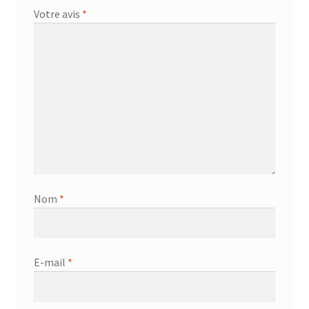
Votre avis
*
Nom
*
E-mail
*