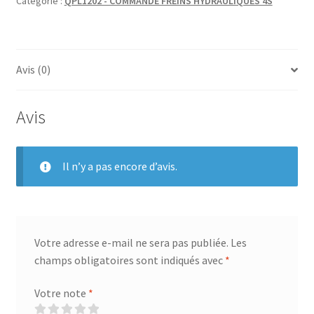
Catégorie :
QPL1202 - COMMANDE FREINS HYDRAULIQUES 4S
Avis (0)
Avis
Il n’y a pas encore d’avis.
Votre adresse e-mail ne sera pas publiée.
Les
champs obligatoires sont indiqués avec
*
Votre note
*