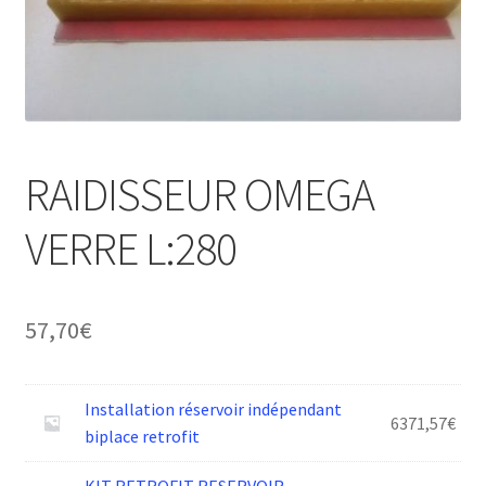
RAIDISSEUR OMEGA
VERRE L:280
57,70
€
Installation réservoir indépendant
6371,57
€
biplace retrofit