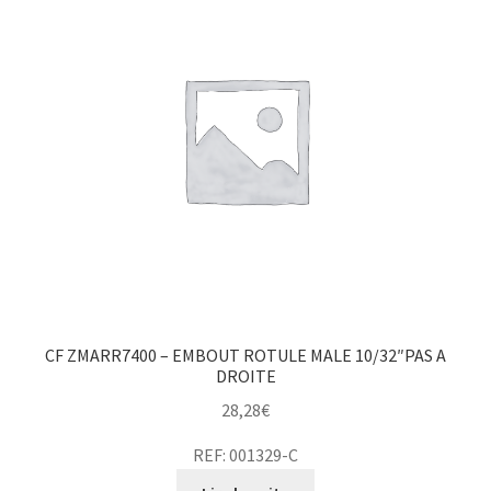
CF ZMARR7400 – EMBOUT ROTULE MALE 10/32″PAS A
DROITE
28,28
€
REF: 001329-C