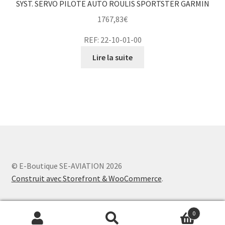
SYST. SERVO PILOTE AUTO ROULIS SPORTSTER GARMIN
1767,83
€
REF: 22-10-01-00
Lire la suite
© E-Boutique SE-AVIATION 2026
Construit avec Storefront & WooCommerce
.
0
Recherche
Recherche