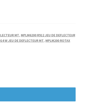
FLECTEUR MT
,
MPLM6200 R912 JEU DE DEFLECTEUR
14 W JEU DE DEFLECTEUR MT
,
MPLM200 ROTAX