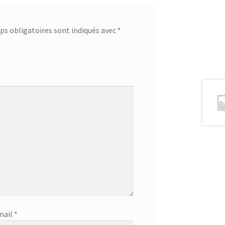
s obligatoires sont indiqués avec
*
mail
*