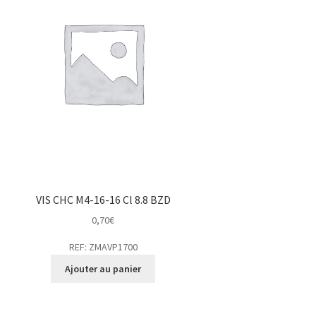
VIS CHC M4-16-16 Cl 8.8 BZD
0,70
€
REF: ZMAVP1700
Ajouter au panier