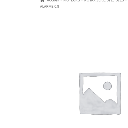
Accueil
MOTEURS
ROTAX SERIE 912 / 912S
ALARME 0.8