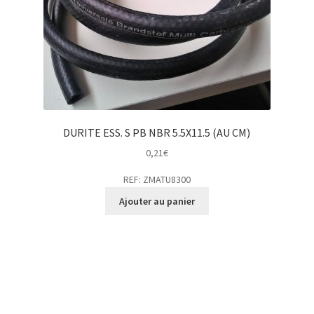
DURITE ESS. S PB NBR 5.5X11.5 (AU CM)
0,21
€
REF: ZMATU8300
Ajouter au panier