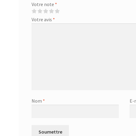
Votre note
*
Votre avis
*
Nom
*
E-