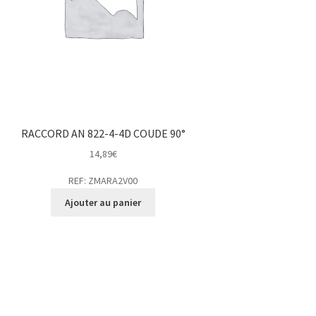
RACCORD AN 822-4-4D COUDE 90°
14,89
€
REF: ZMARA2V00
Ajouter au panier