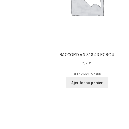
RACCORD AN 818 4D ECROU
6,20
€
REF: ZMARA2300
Ajouter au panier