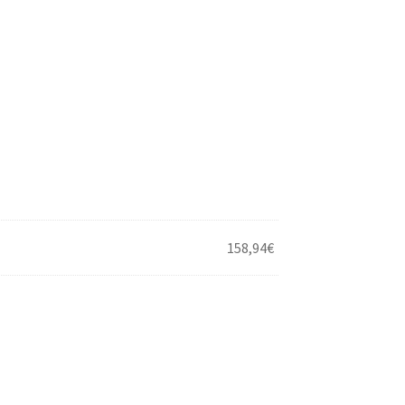
158,94
€