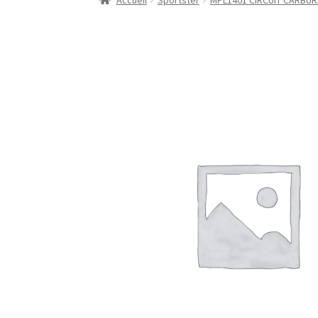
Accueil
Sportster
MPL1401 CIRCUIT CARBUR