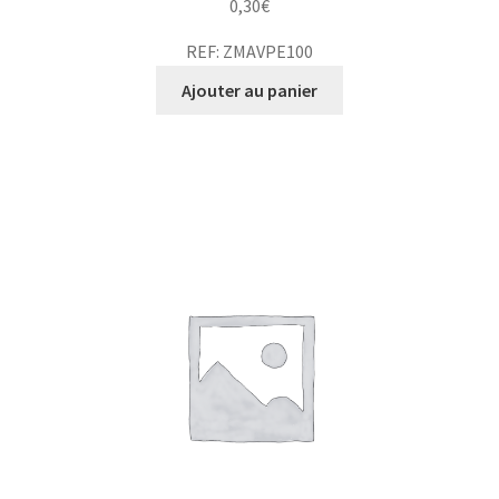
0,30
€
REF: ZMAVPE100
Ajouter au panier