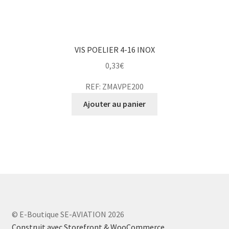
VIS POELIER 4-16 INOX
0,33
€
REF: ZMAVPE200
Ajouter au panier
© E-Boutique SE-AVIATION 2026
Construit avec Storefront & WooCommerce
.