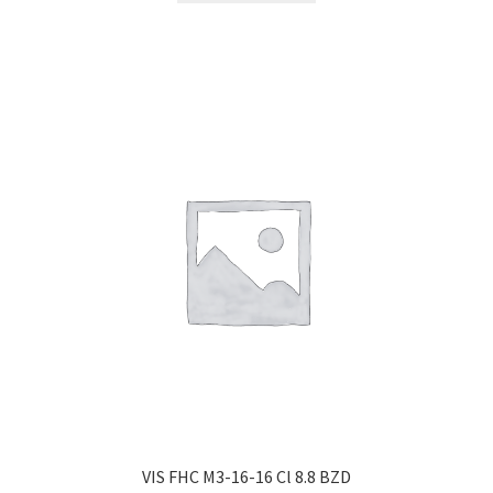
VIS FHC M3-16-16 Cl 8.8 BZD