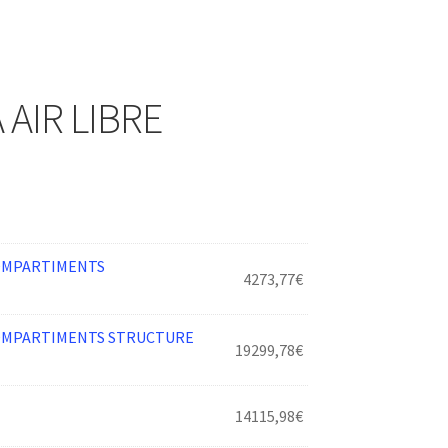
 AIR LIBRE
COMPARTIMENTS
4273,77
€
COMPARTIMENTS STRUCTURE
19299,78
€
14115,98
€