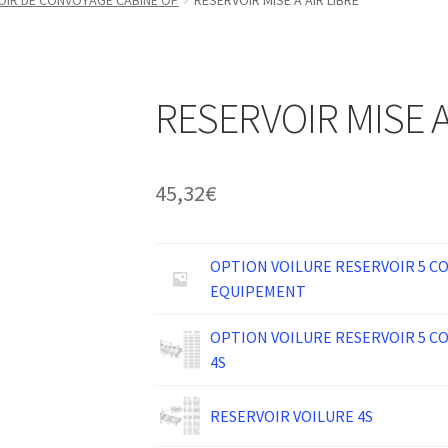
OIR DE CONVOYAGE CABINE OP
RESERVOIR MISE A AIR LIBRE
RESERVOIR MISE A
45,32
€
OPTION VOILURE RESERVOIR 5 
EQUIPEMENT
OPTION VOILURE RESERVOIR 5 
4S
RESERVOIR VOILURE 4S