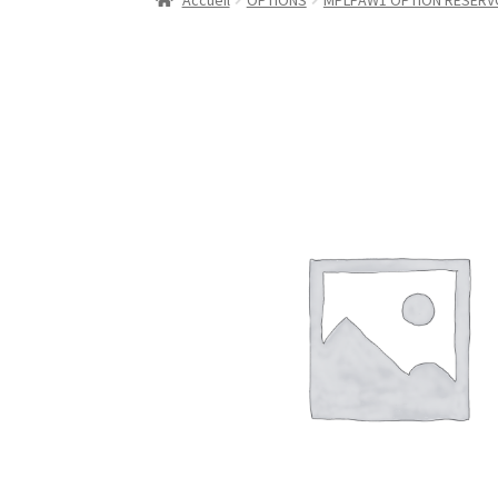
Accueil
OPTIONS
MPLPAW1 OPTION RESERV