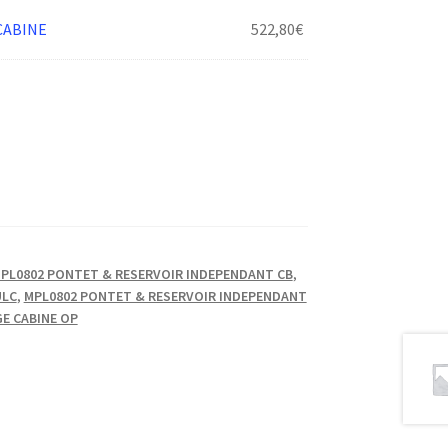
CABINE
522,80
€
PL0802 PONTET & RESERVOIR INDEPENDANT CB
,
ULC
,
MPL0802 PONTET & RESERVOIR INDEPENDANT
E CABINE OP