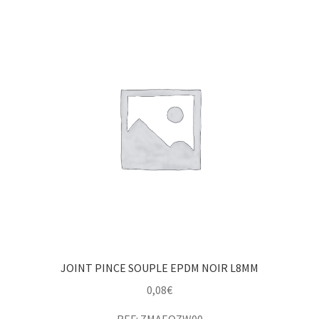
JOINT PINCE SOUPLE EPDM NOIR L8MM
0,08
€
REF: ZMAEQZW00