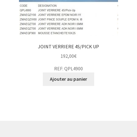
JOINT VERRIERE 4S/PICK UP
192,00
€
REF: QPL4900
Ajouter au panier