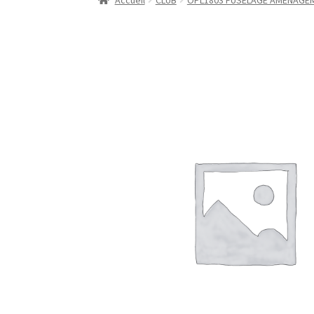
Accueil
CLUB
OPL1803 FUSELAGE AMENAGE