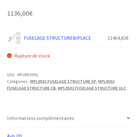
1136,00
€
FUSELAGE STRUCTUREBIPLACE
11464,82
€
Rupture de stock
UGS :
MFURE5001
Catégories :
MPL0502 FUSELAGE STRUCTURE SP
,
MPL0502
FUSELAGE STRUCTURE CB
,
MPL0502 FUSELAGE STRUCTURE ULC
Informations complémentaires
Avis (0)