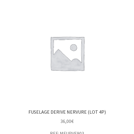
FUSELAGE DERIVE NERVURE (LOT 4P)
36,00
€
REF: MFUPVE903