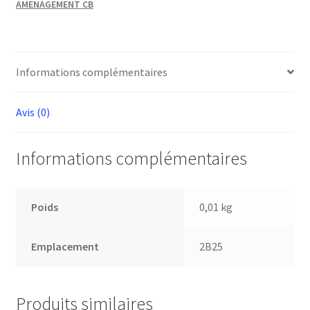
AMENAGEMENT CB
Informations complémentaires
Avis (0)
Informations complémentaires
Poids
0,01 kg
Emplacement
2B25
Produits similaires