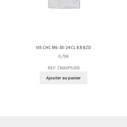
VIS CHC M6-30-24 CL 8.8 BZD
0,70
€
REF: ZMAVP5300
Ajouter au panier