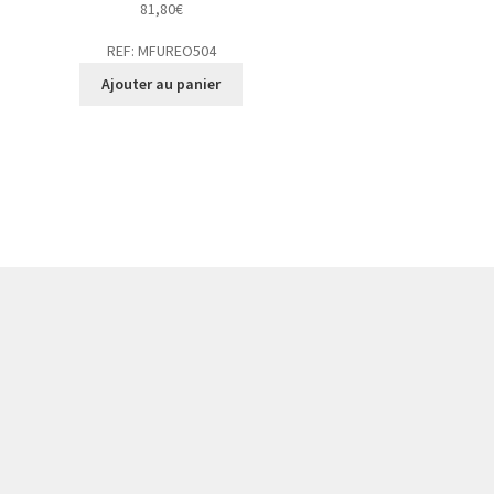
81,80
€
REF: MFUREO504
Ajouter au panier