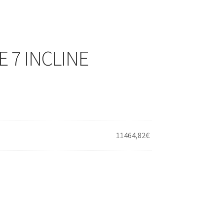
 7 INCLINE
11464,82
€