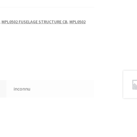
,
MPL0502 FUSELAGE STRUCTURE CB
,
MPL0502
inconnu