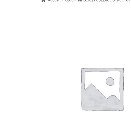
Accueil
CLUB
MPL0502 FUSELAGE STRUCTUR