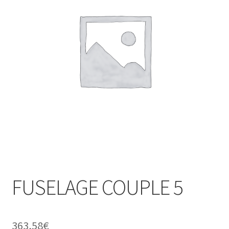
FUSELAGE COUPLE 5
363,58
€