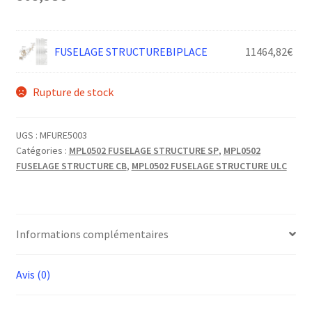
FUSELAGE STRUCTUREBIPLACE
11464,82
€
Rupture de stock
UGS :
MFURE5003
Catégories :
MPL0502 FUSELAGE STRUCTURE SP
,
MPL0502
FUSELAGE STRUCTURE CB
,
MPL0502 FUSELAGE STRUCTURE ULC
Informations complémentaires
Avis (0)