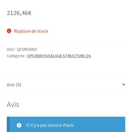
2126,46
€
Rupture de stock
UGS :
QFURE8002
Catégorie :
QPL0500 FUSELAGE STRUCTURE QS
Avis (0)
Avis
Il n’y a pas encore d’avis.