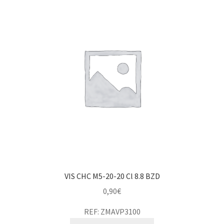
VIS CHC M5-20-20 Cl 8.8 BZD
0,90
€
REF: ZMAVP3100