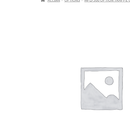
Accueil
OPTIONS
MPLPJ00 OPTION TRAPPE 