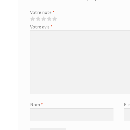
Votre note
*
Votre avis
*
Nom
*
E-