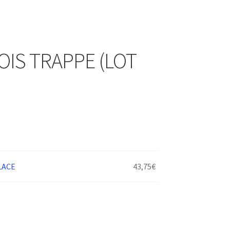
OIS TRAPPE (LOT
LACE
43,75
€