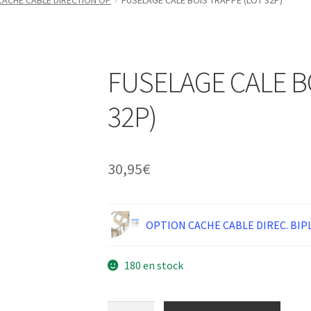
CACHE CABLE DIRECTION OP
FUSELAGE CALE BOIS TRAPPE (LOT 32P)
FUSELAGE CALE B
32P)
30,95
€
OPTION CACHE CABLE DIREC. BIP
180 en stock
quantité