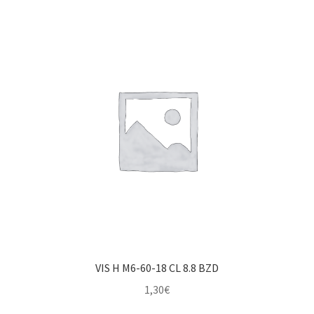
VIS H M6-60-18 CL 8.8 BZD
1,30
€