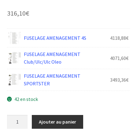
316,10
€
FUSELAGE AMENAGEMENT 4S
4118,88
€
FUSELAGE AMENAGEMENT
4071,60
€
Club/Ulc/Ulc Oleo
FUSELAGE AMENAGEMENT
3493,36
€
SPORTSTER
42 en stock
quantité
Ajouter au panier
de
FERRURE