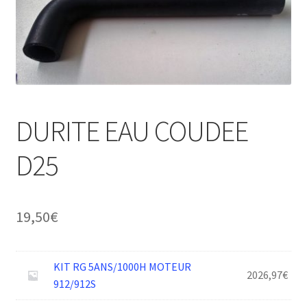
DURITE EAU COUDEE
D25
19,50
€
KIT RG 5ANS/1000H MOTEUR
2026,97
€
912/912S