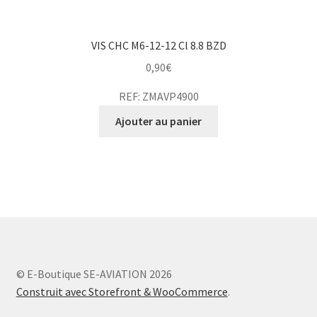
VIS CHC M6-12-12 Cl 8.8 BZD
0,90
€
REF: ZMAVP4900
Ajouter au panier
© E-Boutique SE-AVIATION 2026
Construit avec Storefront & WooCommerce
.