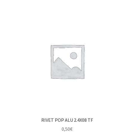
RIVET POP ALU 2.4X08 TF
0,50
€