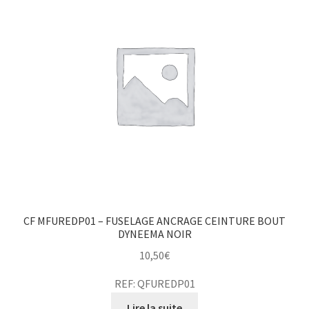
CF MFUREDP01 – FUSELAGE ANCRAGE CEINTURE BOUT
DYNEEMA NOIR
10,50
€
REF: QFUREDP01
Lire la suite