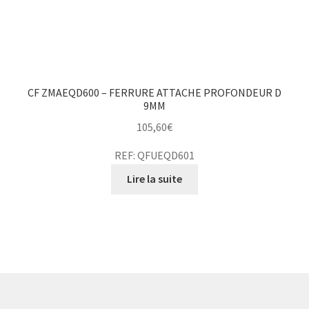
CF ZMAEQD600 – FERRURE ATTACHE PROFONDEUR D
9MM
105,60
€
REF: QFUEQD601
Lire la suite