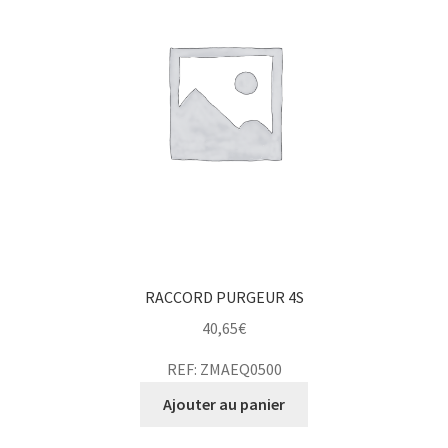
RACCORD PURGEUR 4S
40,65
€
REF: ZMAEQ0500
Ajouter au panier