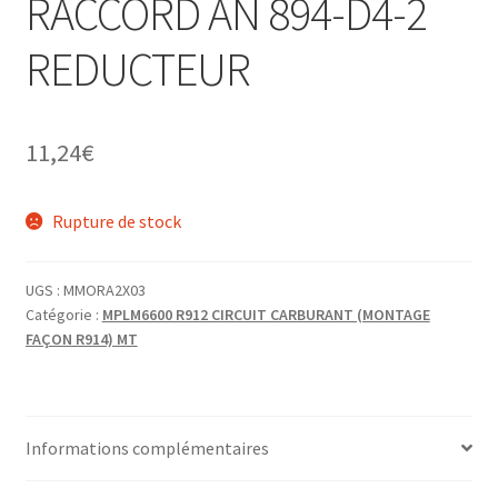
RACCORD AN 894-D4-2
REDUCTEUR
11,24
€
Rupture de stock
UGS :
MMORA2X03
Catégorie :
MPLM6600 R912 CIRCUIT CARBURANT (MONTAGE
FAÇON R914) MT
Informations complémentaires