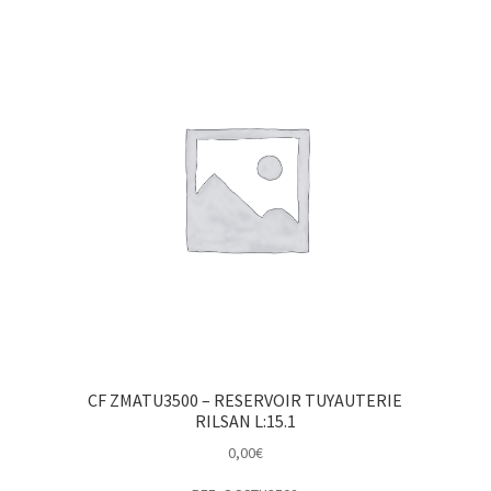
CF ZMATU3500 – RESERVOIR TUYAUTERIE
RILSAN L:15.1
0,00
€