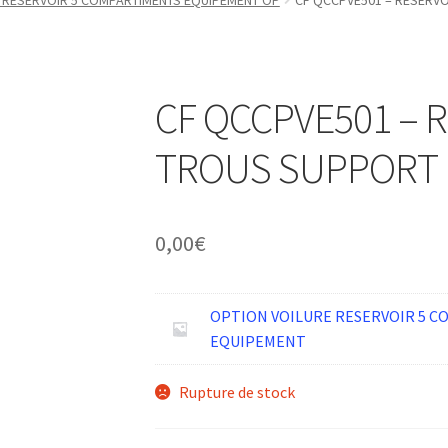
 RESERVOIR 5 COMPARTIMENTS EQUIPEMENT OP
CF QCCPVE501 – RESERVOI
CF QCCPVE501 – R
TROUS SUPPORT M
0,00
€
OPTION VOILURE RESERVOIR 5 
EQUIPEMENT
Rupture de stock