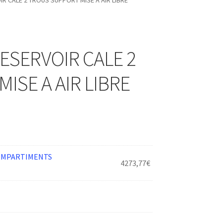
R CALE 2 TROUS SUPPORT MISE A AIR LIBRE
ESERVOIR CALE 2
ISE A AIR LIBRE
COMPARTIMENTS
4273,77
€