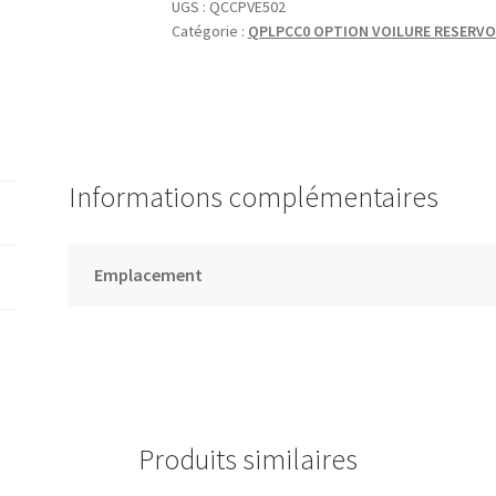
UGS :
QCCPVE502
Catégorie :
QPLPCC0 OPTION VOILURE RESERVO
Informations complémentaires
Emplacement
Produits similaires