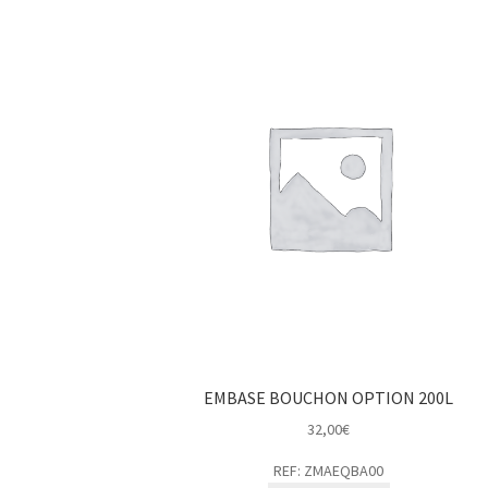
EMBASE BOUCHON OPTION 200L
32,00
€
REF: ZMAEQBA00