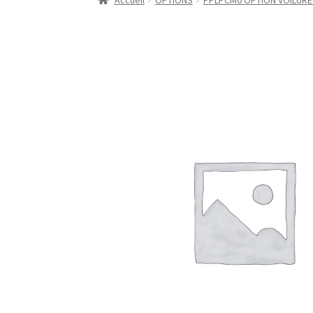
Accueil
OPTIONS
PPLPCM0 OPTION VOILURE