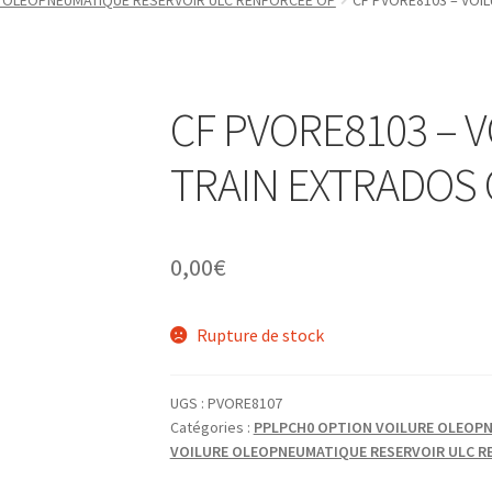
 OLEOPNEUMATIQUE RESERVOIR ULC RENFORCEE OP
CF PVORE8103 – VOI
CF PVORE8103 – 
TRAIN EXTRADOS 
0,00
€
Rupture de stock
UGS :
PVORE8107
Catégories :
PPLPCH0 OPTION VOILURE OLEOPN
VOILURE OLEOPNEUMATIQUE RESERVOIR ULC R