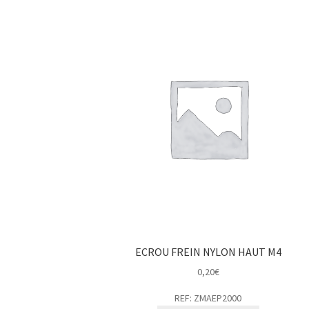
ECROU FREIN NYLON HAUT M4
0,20
€
REF: ZMAEP2000