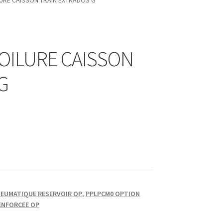
LURE CAISSON TRAIN EXTRADOS G
VOILURE CAISSON
G
EUMATIQUE RESERVOIR OP
,
PPLPCM0 OPTION
ENFORCEE OP