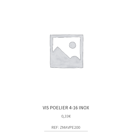
VIS POELIER 4-16 INOX
0,33
€
REF: ZMAVPE200