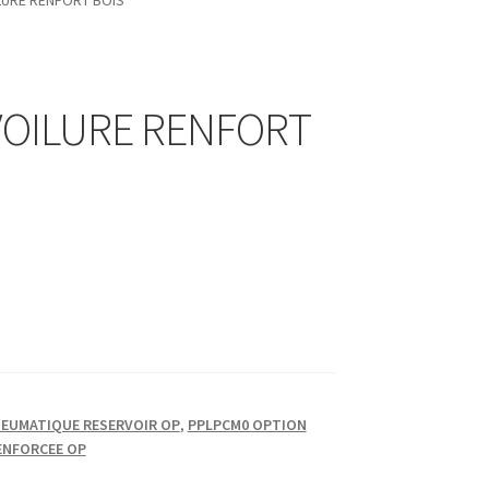
LURE RENFORT BOIS
VOILURE RENFORT
EUMATIQUE RESERVOIR OP
,
PPLPCM0 OPTION
ENFORCEE OP