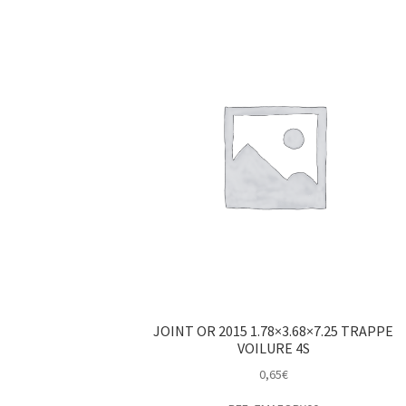
JOINT OR 2015 1.78×3.68×7.25 TRAPPE
VOILURE 4S
0,65
€