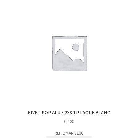
RIVET POP ALU 3.2X8 TP LAQUE BLANC
0,40
€
REF: ZMARI8100