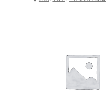
Accueil
OPTIONS
PPLPCM0 OPTION VOILURE