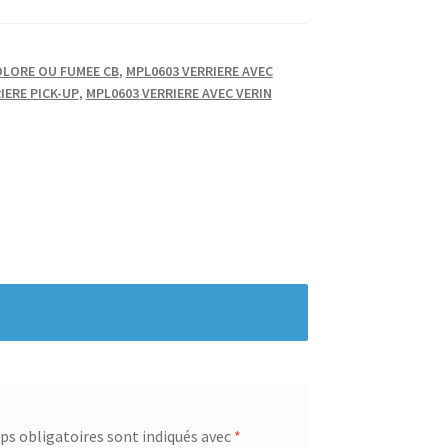
OLORE OU FUMEE CB
,
MPL0603 VERRIERE AVEC
IERE PICK-UP
,
MPL0603 VERRIERE AVEC VERIN
s obligatoires sont indiqués avec
*