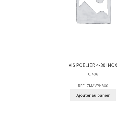
VIS POELIER 4-30 INOX
0,40
€
REF: ZMAVPK800
Ajouter au panier