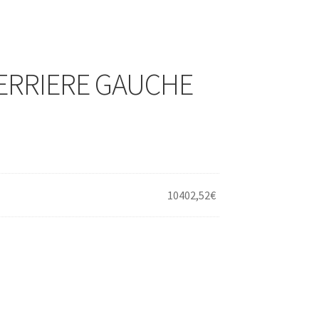
VERRIERE GAUCHE
10402,52
€