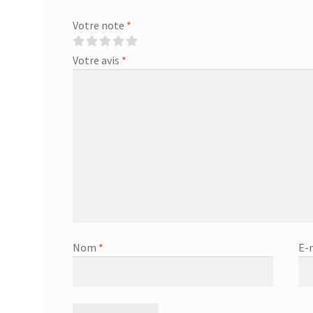
Votre note
*
Votre avis
*
Nom
*
E-