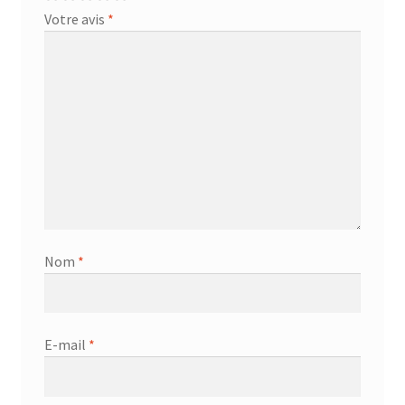
Votre avis
*
Nom
*
E-mail
*