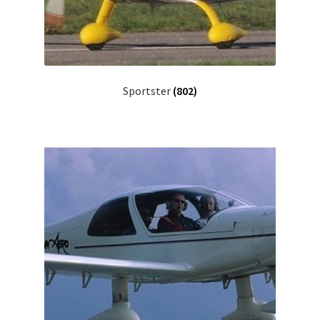
Sportster
(802)