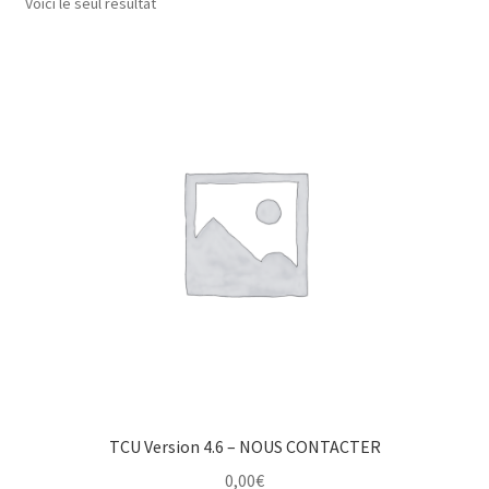
Voici le seul résultat
TCU Version 4.6 – NOUS CONTACTER
0,00
€