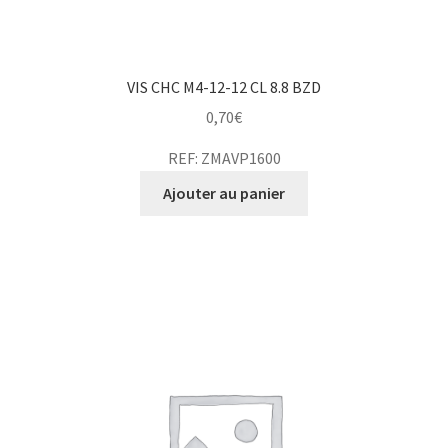
VIS CHC M4-12-12 CL 8.8 BZD
0,70
€
REF: ZMAVP1600
Ajouter au panier