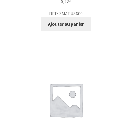
0,22
€
REF: ZMATU8600
Ajouter au panier