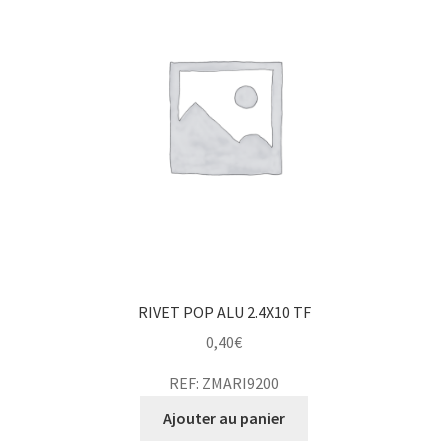
RIVET POP ALU 2.4X10 TF
0,40
€
REF: ZMARI9200
Ajouter au panier