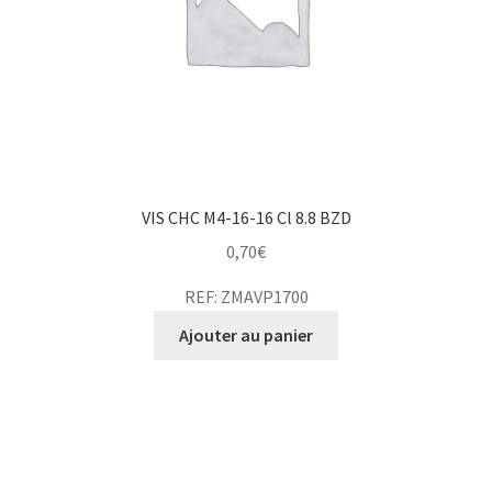
VIS CHC M4-16-16 Cl 8.8 BZD
0,70
€
REF: ZMAVP1700
Ajouter au panier