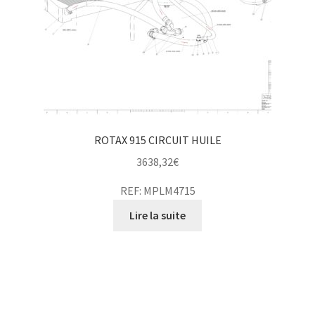
ROTAX 915 CIRCUIT HUILE
3638,32
€
REF: MPLM4715
Lire la suite