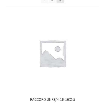
RACCORD UNF3/4-16-16X1.5