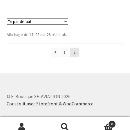
Affichage de 17–28 sur 28 résultats
1
2
© E-Boutique SE-AVIATION 2026
Construit avec Storefront & WooCommerce
.
0