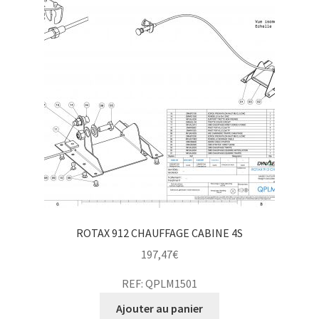
ROTAX 912 CHAUFFAGE CABINE 4S
197,47
€
REF: QPLM1501
Ajouter au panier