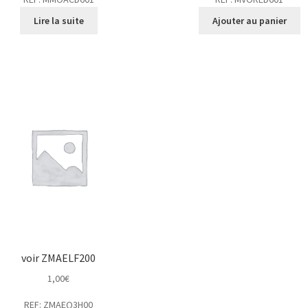
Lire la suite
Ajouter au panier
voir ZMAELF200
1,00
€
REF: ZMAEQ3H00