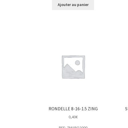
Ajouter au panier
RONDELLE 8-16-1.5 ZING
S
0,40
€
REF: ZMARO2000