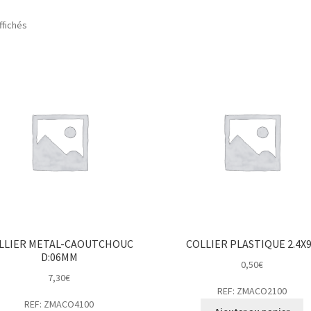
ffichés
LLIER METAL-CAOUTCHOUC
COLLIER PLASTIQUE 2.4X
D:06MM
0,50
€
7,30
€
REF: ZMACO2100
REF: ZMACO4100