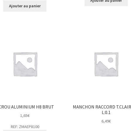
Ajouter au panier
Ajouter au panier
CROU ALUMINIUM H8 BRUT
MANCHON RACCORD T.CLAIR
L:0.1
1,65
€
6,49
€
REF: ZMAEP8100