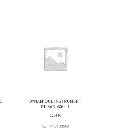
95
DYNAMIQUE INSTRUMENT
RILSAN 4X6 L:1
11,44
€
REF: MFUTU3503