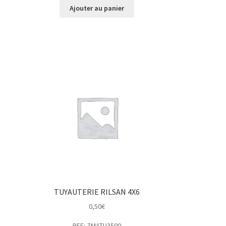
Ajouter au panier
N
TUYAUTERIE RILSAN 4X6
0,50
€
REF: ZMATU3500