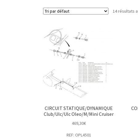
14 résultats a
CIRCUIT STATIQUE/DYNAMIQUE
CO
Club/Ulc/Ulc Oleo/M/Mini Cruiser
469,30
€
REF: OPL4501