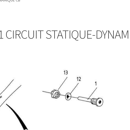
YNAMIQUE CB
1 CIRCUIT STATIQUE-DYNAM