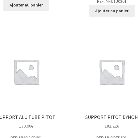
REF: MFUTU0201
Ajouter au panier
Ajouter au panier
UPPORT ALU TUBE PITOT
SUPPORT PITOT DYNO
130,00
€
182,22
€
REF: MMOACD601
REF: MVORED601