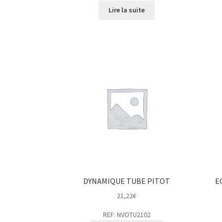
Lire la suite
DYNAMIQUE TUBE PITOT
E
21,22
€
REF: NVOTU2102