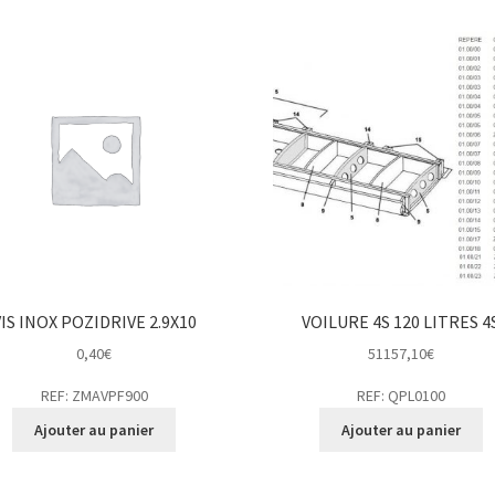
VIS INOX POZIDRIVE 2.9X10
VOILURE 4S 120 LITRES 4
0,40
€
51157,10
€
REF: ZMAVPF900
REF: QPL0100
Ajouter au panier
Ajouter au panier