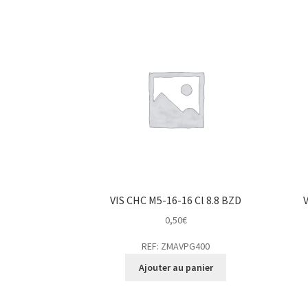
VIS CHC M5-16-16 Cl 8.8 BZD
0,50
€
REF: ZMAVPG400
Ajouter au panier