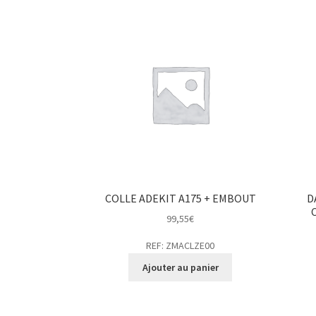
COLLE ADEKIT A175 + EMBOUT
D
99,55
€
REF: ZMACLZE00
Ajouter au panier