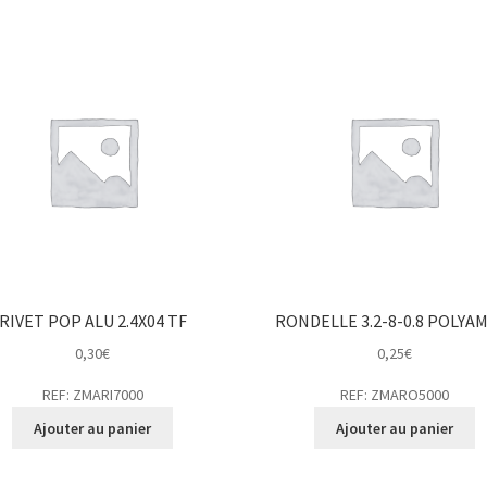
RIVET POP ALU 2.4X04 TF
RONDELLE 3.2-8-0.8 POLYA
0,30
€
0,25
€
REF: ZMARI7000
REF: ZMARO5000
Ajouter au panier
Ajouter au panier