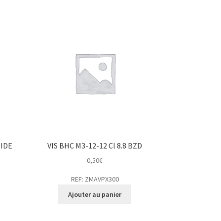
MIDE
VIS BHC M3-12-12 Cl 8.8 BZD
0,50
€
REF: ZMAVPX300
Ajouter au panier