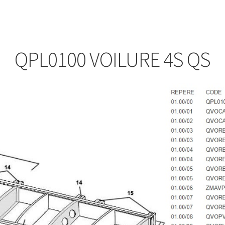
QPL0100 VOILURE 4S QS