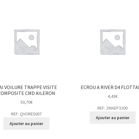
AI VOILURE TRAPPE VISITE
ECROU A RIVER D4 FLOTT
COMPOSITE CMD AILERON
4,43
€
50,70
€
REF: ZMAEP3200
REF: QVORE5007
Ajouter au panier
Ajouter au panier