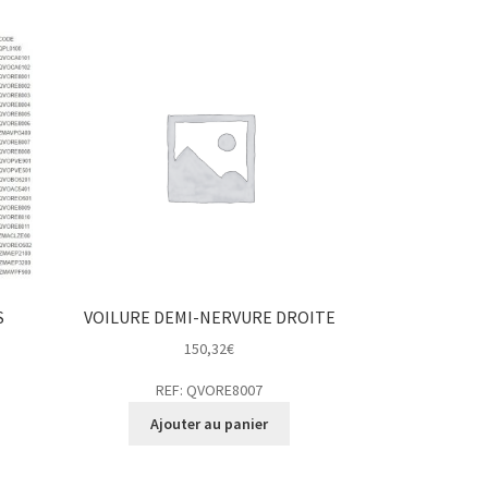
S
VOILURE DEMI-NERVURE DROITE
150,32
€
REF: QVORE8007
Ajouter au panier