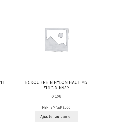
ANT
ECROU FREIN NYLON HAUT M5
ZING DIN982
0,20
€
REF: ZMAEP2100
Ajouter au panier