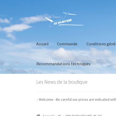
Aller
Aller
à
au
la
contenu
navigation
Accueil
Commande
Conditions géné
Recommandations techniques
Accueil
Commande
Conditions générales de 
Les News de la boutique
ion nos prix sont indiqués hors taxes - Welcome - Be careful our prices are 