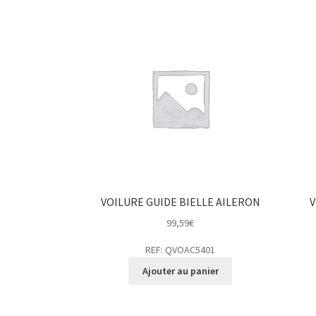
VOILURE GUIDE BIELLE AILERON
V
99,59
€
REF: QVOAC5401
Ajouter au panier