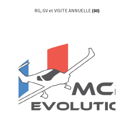
RG, GV et VISITE ANNUELLE
(80)