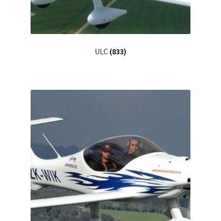
ULC
(833)