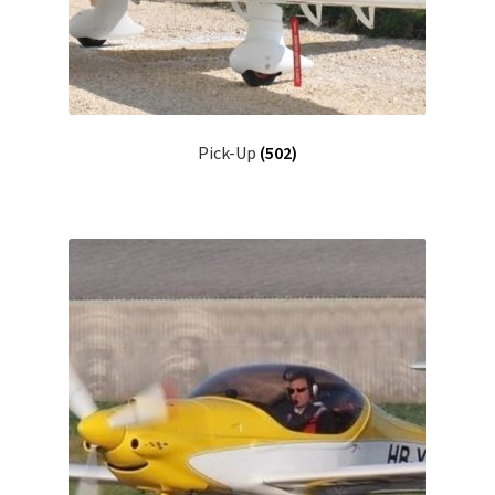
Pick-Up
(502)