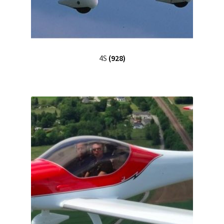
4S
(928)