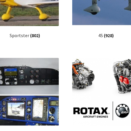
Sportster
(802)
4S
(928)