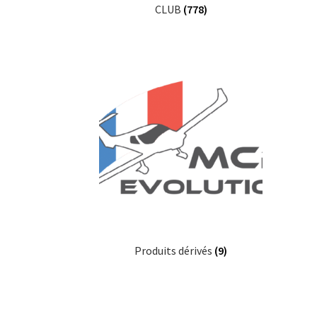
CLUB
(778)
Produits dérivés
(9)