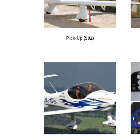
Pick-Up
(502)