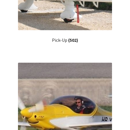
Pick-Up
(502)