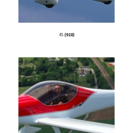
4S
(928)