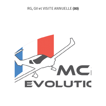
RG, GV et VISITE ANNUELLE
(80)