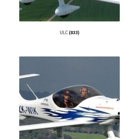
ULC
(833)