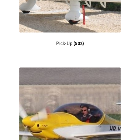
Pick-Up
(502)