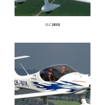
ULC
(833)