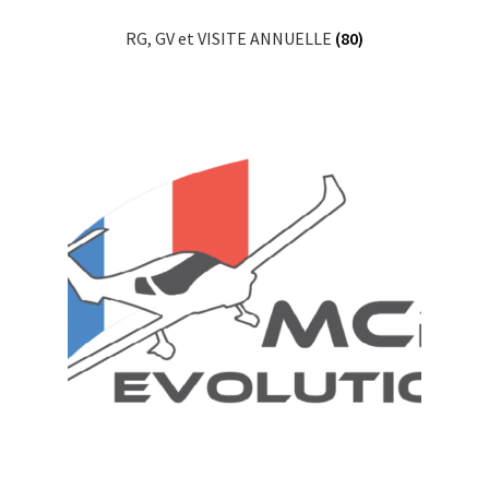
RG, GV et VISITE ANNUELLE
(80)