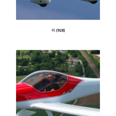
4S
(928)